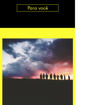
Para você