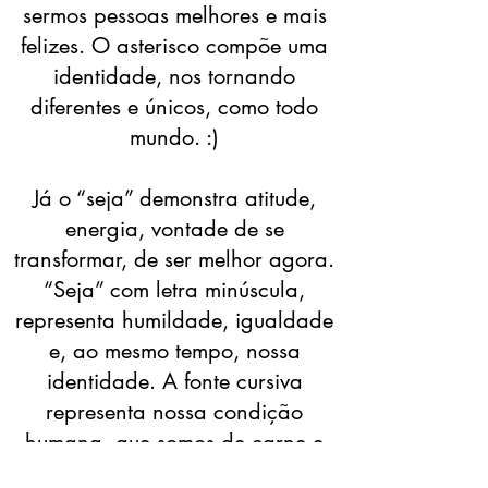
sermos pessoas melhores e mais
felizes. O asterisco compõe uma
identidade, nos tornando
diferentes e únicos, como todo
mundo. :)
Já o “seja” demonstra atitude,
energia, vontade de se
transformar, de ser melhor agora.
“Seja” com letra minúscula,
representa humildade, igualdade
e, ao mesmo tempo, nossa
identidade. A fonte cursiva
representa nossa condição
humana, que somos de carne e
ossso, com pontos fortes e