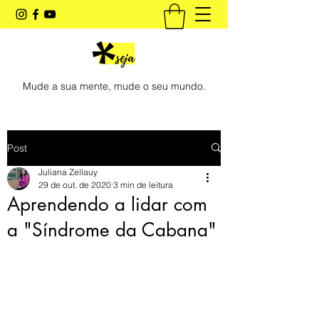
Mude a sua mente, mude o seu mundo.
Post
Juliana Zellauy
29 de out. de 2020
3 min de leitura
Aprendendo a lidar com
a "Síndrome da Cabana"